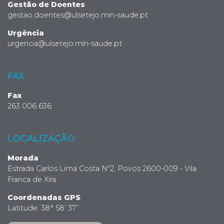
Gestão de Doentes
gestao.doentes@ulsetejo.min-saude.pt
Urgência
urgencia@ulsetejo.min-saude.pt
FAX
Fax
263 006 636
LOCALIZAÇÃO
Morada
Estrada Carlos Lima Costa Nº2, Povos 2600-009 - Vila
Franca de Xira
Coordenadas GPS
Latitude: 38° 58’ 37’’