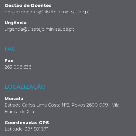
Gestão de Doentes
gestao.doentes@ulsetejo.min-saude.pt
Urgência
urgencia@ulsetejo.min-saude.pt
FAX
Fax
263 006 636
LOCALIZAÇÃO
Morada
Estrada Carlos Lima Costa Nº2, Povos 2600-009 - Vila
Franca de Xira
Coordenadas GPS
Latitude: 38° 58’ 37’’