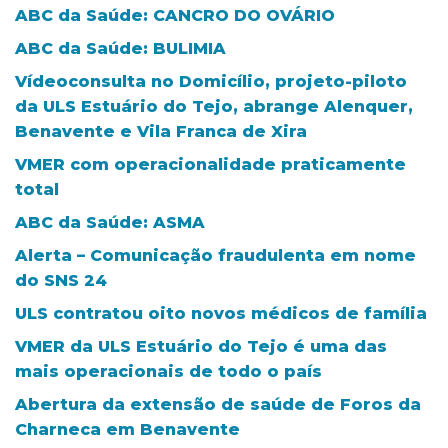
ABC da Saúde: CANCRO DO OVÁRIO
ABC da Saúde: BULIMIA
Vídeoconsulta no Domicílio, projeto-piloto
da ULS Estuário do Tejo, abrange Alenquer,
Benavente e Vila Franca de Xira
VMER com operacionalidade praticamente
total
ABC da Saúde: ASMA
Alerta – Comunicação fraudulenta em nome
do SNS 24
ULS contratou oito novos médicos de família
VMER da ULS Estuário do Tejo é uma das
mais operacionais de todo o país
Abertura da extensão de saúde de Foros da
Charneca em Benavente