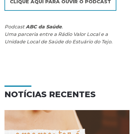
CLIQUE AQUI PARA OUVIR O PODCAST
Podcast
ABC da Saúde
.
Uma parceria entre a Rádio Valor Local e a
Unidade Local de Saúde do Estuário do Tejo.
NOTÍCIAS RECENTES