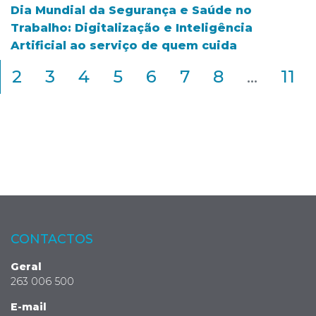
Dia Mundial da Segurança e Saúde no
Trabalho: Digitalização e Inteligência
Artificial ao serviço de quem cuida
2
3
4
5
6
7
8
...
11
CONTACTOS
Geral
263 006 500
E-mail