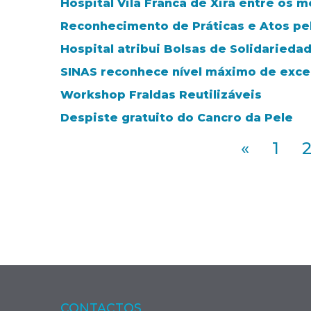
Hospital Vila Franca de Xira entre os m
Reconhecimento de Práticas e Atos pe
Hospital atribui Bolsas de Solidarieda
SINAS reconhece nível máximo de exce
Workshop Fraldas Reutilizáveis
Despiste gratuito do Cancro da Pele
«
1
CONTACTOS