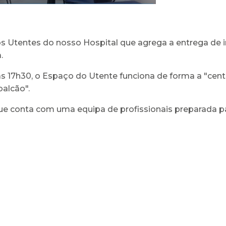
s Utentes do nosso Hospital que agrega a entrega de 
.
as 17h30, o Espaço do Utente funciona de forma a "centr
alcão".
ue conta com uma equipa de profissionais preparada pa