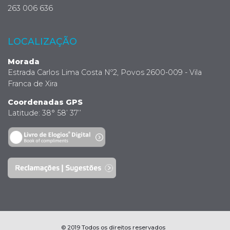
263 006 636
LOCALIZAÇÃO
Morada
Estrada Carlos Lima Costa Nº2, Povos 2600-009 - Vila
Franca de Xira
Coordenadas GPS
Latitude: 38° 58’ 37’’
© 2019 Todos os direitos reservados