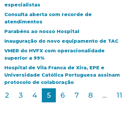
especialistas
Consulta aberta com recorde de
atendimentos
Parabéns ao nosso Hospital
Inauguração do novo equipamento de TAC
VMER do HVFX com operacionalidade
superior a 99%
Hospital de Vila Franca de Xira, EPE e
Universidade Católica Portuguesa assinam
protocolo de colaboração
2
3
4
5
6
7
8
...
11