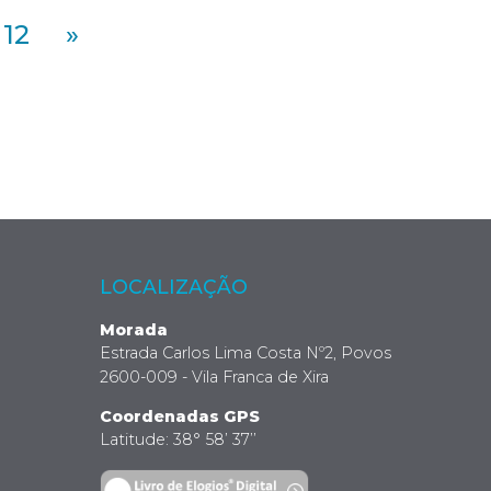
12
»
LOCALIZAÇÃO
Morada
Estrada Carlos Lima Costa Nº2, Povos
2600-009 - Vila Franca de Xira
Coordenadas GPS
Latitude: 38° 58’ 37’’