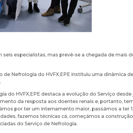
seis especialistas, mas prevê-se a chegada de mais do
o de Nefrologia do HVFX,EPE instituiu uma dinâmica de
.
gia do HVFX,EPE destaca a evolução do Serviço desde ju
ento da resposta aos doentes renais e, portanto, tem
mos por ter um internamento maior, passámos a ter 1
lidades, fazemos técnicas cá, começámos a construção d
ciadas do Serviço de Nefrologia.