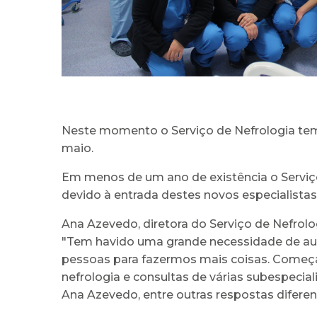
Neste momento o Serviço de Nefrologia tem 
maio.
Em menos de um ano de existência o Serviç
devido à entrada destes novos especialistas
Ana Azevedo, diretora do Serviço de Nefrolo
"Tem havido uma grande necessidade de aum
pessoas para fazermos mais coisas. Começá
nefrologia e consultas de várias subespecia
Ana Azevedo, entre outras respostas diferen