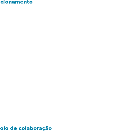
uncionamento
colo de colaboração