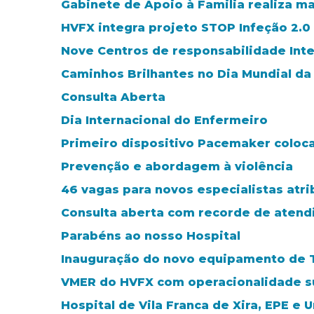
Gabinete de Apoio à Familia realiza 
HVFX integra projeto STOP Infeção 2.0
Nove Centros de responsabilidade Int
Caminhos Brilhantes no Dia Mundial da
Consulta Aberta
Dia Internacional do Enfermeiro
Primeiro dispositivo Pacemaker coloc
Prevenção e abordagem à violência
46 vagas para novos especialistas atr
Consulta aberta com recorde de aten
Parabéns ao nosso Hospital
Inauguração do novo equipamento de 
VMER do HVFX com operacionalidade s
Hospital de Vila Franca de Xira, EPE e