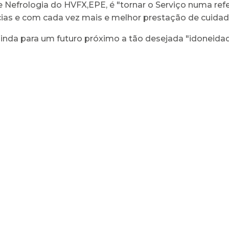
 Nefrologia do HVFX,EPE, é "tornar o Serviço numa ref
ias e com cada vez mais e melhor prestação de cuidad
ainda para um futuro próximo a tão desejada "idoneidade