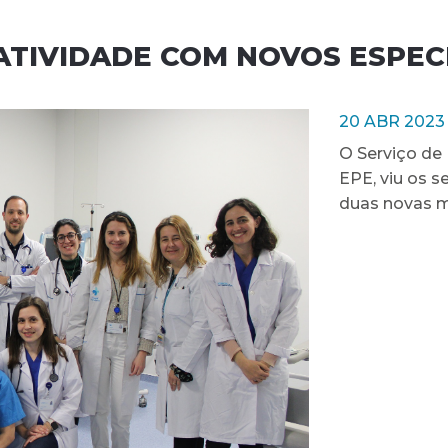
TIVIDADE COM NOVOS ESPEC
20 ABR 2023
O Serviço de 
EPE, viu os 
duas novas m