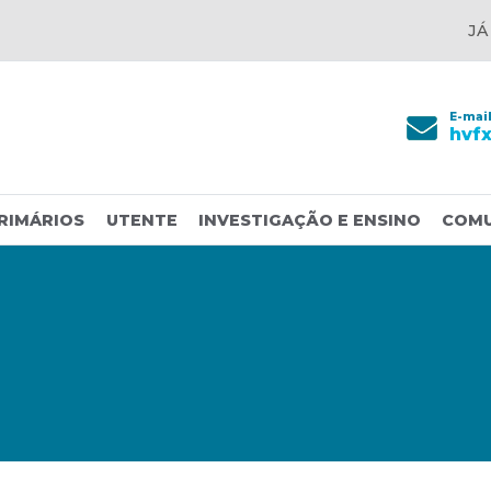
JÁ
E-mai
hvf
RIMÁRIOS
UTENTE
INVESTIGAÇÃO E ENSINO
COM