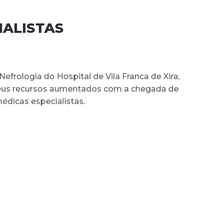
IALISTAS
Nefrologia do Hospital de Vila Franca de Xira,
seus recursos aumentados com a chegada de
édicas especialistas.