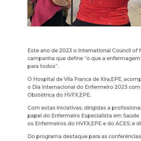
Este ano de 2023 o International Council
campanha que define “o que a enfermagem pr
para todos”.
O Hospital de Vila Franca de Xira,EPE, acom
o Dia Internacional do Enfermeiro 2023 com 
Obstétrica do HVFX,EPE.
Com estas iniciativas, dirigidas a profissio
papel do Enfermeiro Especialista em Saúde M
os Enfermeiros do HVFX,EPE e do ACES; e di
Do programa destaque para as conferências