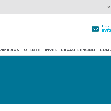
JÁ
E-mai
hvf
RIMÁRIOS
UTENTE
INVESTIGAÇÃO E ENSINO
COM