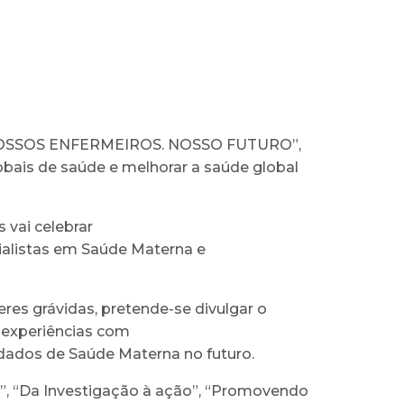
 – “NOSSOS ENFERMEIROS. NOSSO FUTURO”,
obais de saúde e melhorar a saúde global
 vai celebrar
cialistas em Saúde Materna e
eres grávidas, pretende-se divulgar o
r experiências com
idados de Saúde Materna no futuro.
”, “Da Investigação à ação”, “Promovendo