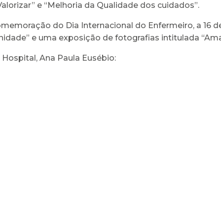
, Valorizar” e “Melhoria da Qualidade dos cuidados”.
memoração do Dia Internacional do Enfermeiro, a 16 de m
ernidade” e uma exposição de fotografias intitulada “A
Hospital, Ana Paula Eusébio: