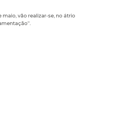
aio, vão realizar-se, no átrio
mamentação”.