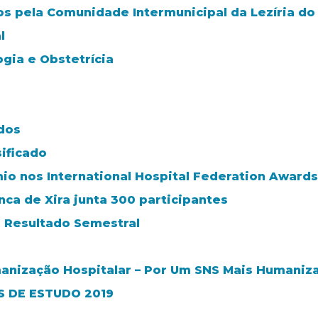
os pela Comunidade Intermunicipal da Lezíria do
l
gia e Obstetrícia
ados
ificado
mio nos International Hospital Federation Awards
nca de Xira junta 300 participantes
- Resultado Semestral
anização Hospitalar – Por Um SNS Mais Humaniz
 DE ESTUDO 2019