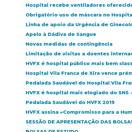
Hospital recebe ventiladores oferecid
Obrigatório uso de máscara no Hospita
Linha de apoio da Urgência de Ginecolo
Apelo à Dádiva de Sangue
Novas medidas de contingência
Limitação de visitas a doentes intern
HVFX é hospital público mais bem class
Hospital Vila Franca de Xira vence pré
Pedalada Saudável do Hospital Vila Fra
HVFX é hospital mais elogiado do SNS 
Pedalada Saudável do HVFX 2019
HVFX assina «Compromisso para a Hum
SESSÃO DE APRESENTAÇÃO DAS BOLSAS
BOLSAS DE ESTUDO