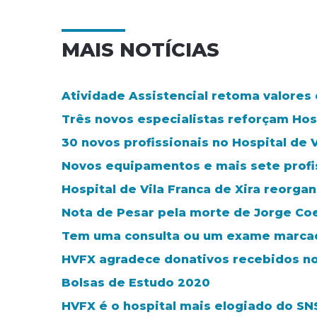
MAIS NOTÍCIAS
Atividade Assistencial retoma valores
Três novos especialistas reforçam Hosp
30 novos profissionais no Hospital de V
Novos equipamentos e mais sete profis
Hospital de Vila Franca de Xira reorga
Nota de Pesar pela morte de Jorge Co
Tem uma consulta ou um exame marca
HVFX agradece donativos recebidos n
Bolsas de Estudo 2020
HVFX é o hospital mais elogiado do SN