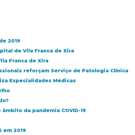
 de 2019
ital de Vila Franca de Xira
ila Franca de Xira
sionais reforçam Serviço de Patologia Clínica
niza Especialidades Médicas
elho
do?
o âmbito da pandemia COVID-19
S em 2019