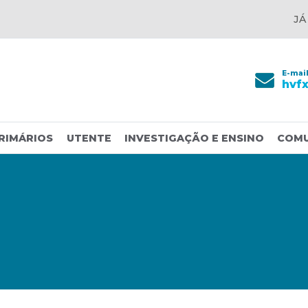
JÁ
E-mai
hvf
RIMÁRIOS
UTENTE
INVESTIGAÇÃO E ENSINO
COM