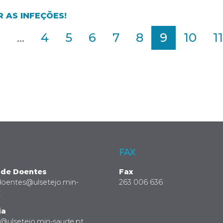
 AS INFEÇÕES!
2
...
4
5
6
7
8
9
10
11
FAX
 de Doentes
Fax
doentes@ulsetejo.min-
263 006 636
t
ia
a@ulsetejo.min-saude.pt