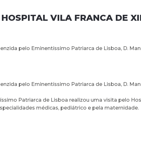
HOSPITAL VILA FRANCA DE X
i benzida pelo Eminentíssimo Patriarca de Lisboa, D. M
i benzida pelo Eminentíssimo Patriarca de Lisboa, D. M
íssimo Patriarca de Lisboa realizou uma visita pelo H
pecialidades médicas, pediátrico e pela maternidade.