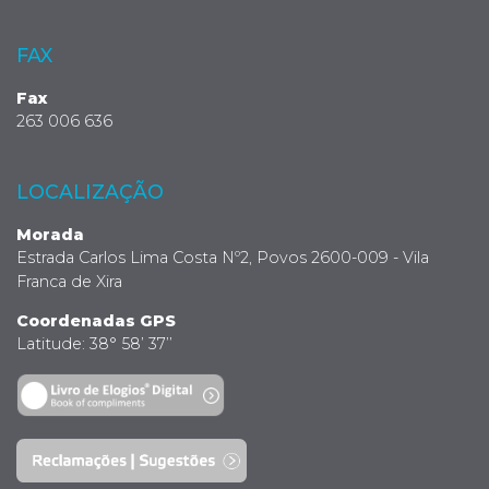
FAX
Fax
263 006 636
LOCALIZAÇÃO
Morada
Estrada Carlos Lima Costa Nº2, Povos 2600-009 - Vila
Franca de Xira
Coordenadas GPS
Latitude: 38° 58’ 37’’