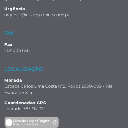
Urgência
urgencia@ulsetejo.min-saude.pt
FAX
Fax
263 006 636
LOCALIZAÇÃO
Morada
Estrada Carlos Lima Costa Nº2, Povos 2600-009 - Vila
Franca de Xira
Coordenadas GPS
Latitude: 38° 58’ 37’’