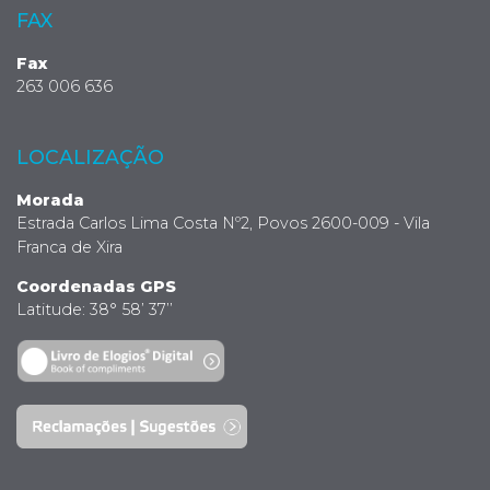
FAX
Fax
263 006 636
LOCALIZAÇÃO
Morada
Estrada Carlos Lima Costa Nº2, Povos 2600-009 - Vila
Franca de Xira
Coordenadas GPS
Latitude: 38° 58’ 37’’