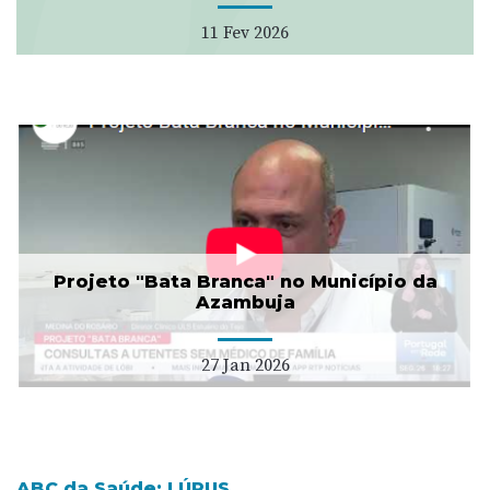
11 Fev 2026
Projeto "Bata Branca" no Município da
Azambuja
27 Jan 2026
ABC da Saúde: LÚPUS