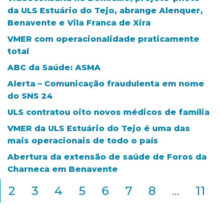
da ULS Estuário do Tejo, abrange Alenquer,
Benavente e Vila Franca de Xira
VMER com operacionalidade praticamente
total
ABC da Saúde: ASMA
Alerta – Comunicação fraudulenta em nome
do SNS 24
ULS contratou oito novos médicos de família
VMER da ULS Estuário do Tejo é uma das
mais operacionais de todo o país
Abertura da extensão de saúde de Foros da
Charneca em Benavente
2
3
4
5
6
7
8
...
11