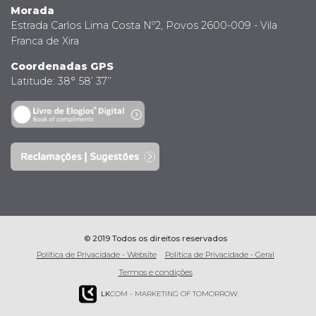
Morada
Estrada Carlos Lima Costa Nº2, Povos 2600-009 - Vila
Franca de Xira
Coordenadas GPS
Latitude: 38° 58’ 37’’
© 2019 Todos os direitos reservados
Política de Privacidade - Website
Política de Privacidade - Geral
Termos e condições
LK
COM - MARKETING OF TOMORROW