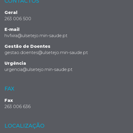
CONTACTOS
Geral
263 006 500
E-mail
hvfxira@ulsetejo.min-saude.pt
Gestão de Doentes
gestao.doentes@ulsetejo.min-saude.pt
Urgência
urgencia@ulsetejo.min-saude.pt
FAX
Fax
263 006 636
LOCALIZAÇÃO