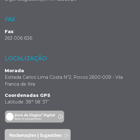
FAX
Fax
263 006 636
LOCALIZAÇÃO
Morada
Estrada Carlos Lima Costa Nº2, Povos 2600-009 - Vila
Franca de Xira
Coordenadas GPS
Latitude: 38° 58’ 37’’