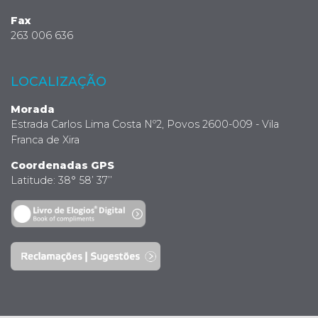
Fax
263 006 636
LOCALIZAÇÃO
Morada
Estrada Carlos Lima Costa Nº2, Povos 2600-009 - Vila
Franca de Xira
Coordenadas GPS
Latitude: 38° 58’ 37’’