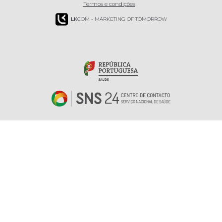
Termos e condições
LK
COM - MARKETING OF TOMORROW