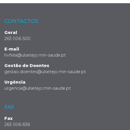
CONTACTOS
Geral
263 006 500
E-mail
hvfxira@ulsetejo.min-saude.pt
Gestão de Doentes
gestao.doentes@ulsetejo.min-saude.pt
Urgência
urgencia@ulsetejo.min-saude.pt
FAX
Fax
263 006 636