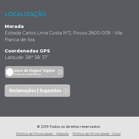
LOCALIZAÇÃO
Morada
Estrada Carlos Lima Costa Nº2, Povos 2600-009 - Vila
Franca de Xira
Coordenadas GPS
Latitude: 38° 58’ 37’’
© 2019 Todos os direitos reservados
Política de Privacidade - Website
Política de Privacidade - Geral