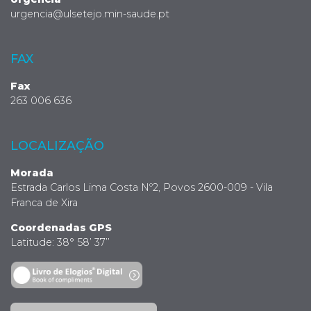
urgencia@ulsetejo.min-saude.pt
FAX
Fax
263 006 636
LOCALIZAÇÃO
Morada
Estrada Carlos Lima Costa Nº2, Povos 2600-009 - Vila
Franca de Xira
Coordenadas GPS
Latitude: 38° 58’ 37’’