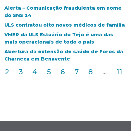
Alerta – Comunicação fraudulenta em nome
do SNS 24
ULS contratou oito novos médicos de família
VMER da ULS Estuário do Tejo é uma das
mais operacionais de todo o país
Abertura da extensão de saúde de Foros da
Charneca em Benavente
2
3
4
5
6
7
8
...
11