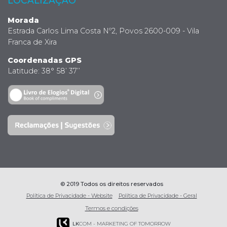
LOCALIZAÇÃO
Morada
Estrada Carlos Lima Costa Nº2, Povos 2600-009 - Vila
Franca de Xira
Coordenadas GPS
Latitude: 38° 58’ 37’’
© 2019 Todos os direitos reservados
Política de Privacidade - Website
Política de Privacidade - Geral
Termos e condições
LK
COM - MARKETING OF TOMORROW