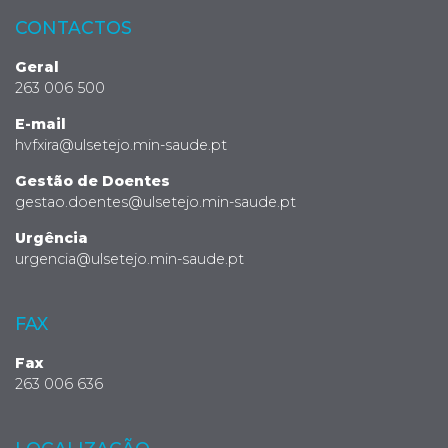
CONTACTOS
Geral
263 006 500
E-mail
hvfxira@ulsetejo.min-saude.pt
Gestão de Doentes
gestao.doentes@ulsetejo.min-saude.pt
Urgência
urgencia@ulsetejo.min-saude.pt
FAX
Fax
263 006 636