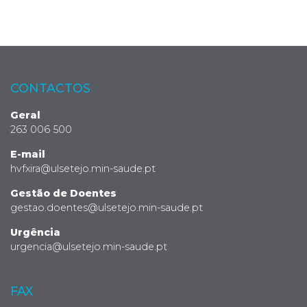
CONTACTOS
Geral
263 006 500
E-mail
hvfxira@ulsetejo.min-saude.pt
Gestão de Doentes
gestao.doentes@ulsetejo.min-saude.pt
Urgência
urgencia@ulsetejo.min-saude.pt
FAX