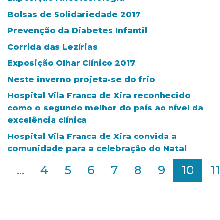
Bolsas de Solidariedade 2017
Prevenção da Diabetes Infantil
Corrida das Lezírias
Exposição Olhar Clínico 2017
Neste inverno projeta-se do frio
Hospital Vila Franca de Xira reconhecido
como o segundo melhor do país ao nível da
excelência clínica
Hospital Vila Franca de Xira convida a
comunidade para a celebração do Natal
2
...
4
5
6
7
8
9
10
11