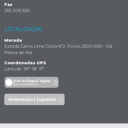
Fax
263 006 636
LOCALIZAÇÃO
Morada
Estrada Carlos Lima Costa Nº2, Povos 2600-009 - Vila
Franca de Xira
Coordenadas GPS
Latitude: 38° 58’ 37’’