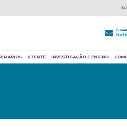
JÁ
E-mai
hvf
RIMÁRIOS
UTENTE
INVESTIGAÇÃO E ENSINO
COM