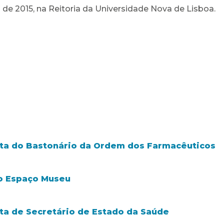
de 2015, na Reitoria da Universidade Nova de Lisboa.
isita do Bastonário da Ordem dos Farmacêuticos
 o Espaço Museu
sita de Secretário de Estado da Saúde