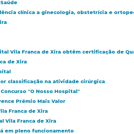
e Saúde
ncia clínica a ginecologia, obstetrícia e ortoped
ira
al Vila Franca de Xira obtêm certificação de Qu
ca de Xira
ital
or classificação na atividade cirúrgica
o Concurso "O Nosso Hospital"
 vence Prémio Mais Valor
ila Franca de Xira
 Vila Franca de Xira
stá em pleno funcionamento