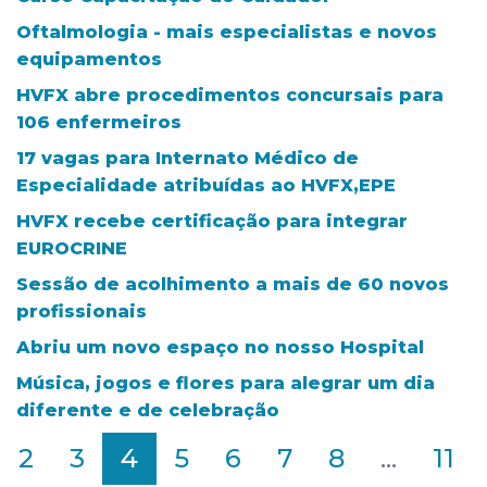
Oftalmologia - mais especialistas e novos
equipamentos
HVFX abre procedimentos concursais para
106 enfermeiros
17 vagas para Internato Médico de
Especialidade atribuídas ao HVFX,EPE
HVFX recebe certificação para integrar
EUROCRINE
Sessão de acolhimento a mais de 60 novos
profissionais
Abriu um novo espaço no nosso Hospital
Música, jogos e flores para alegrar um dia
diferente e de celebração
2
3
4
5
6
7
8
...
11