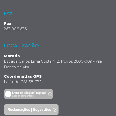
FAX
Fax
263 006 636
LOCALIZAÇÃO
Morada
Estrada Carlos Lima Costa Nº2, Povos 2600-009 - Vila
Franca de Xira
Coordenadas GPS
Latitude: 38° 58’ 37’’