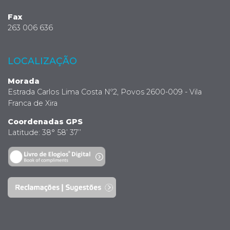
Fax
263 006 636
LOCALIZAÇÃO
Morada
Estrada Carlos Lima Costa Nº2, Povos 2600-009 - Vila
Franca de Xira
Coordenadas GPS
Latitude: 38° 58’ 37’’