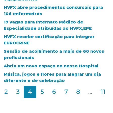
HVFX abre procedimentos concursais para
106 enfermeiros
17 vagas para Internato Médico de
Especialidade atribuídas ao HVFX,EPE
HVFX recebe certificação para integrar
EUROCRINE
Sessão de acolhimento a mais de 60 novos
profissionais
Abriu um novo espaço no nosso Hospital
Música, jogos e flores para alegrar um dia
diferente e de celebração
2
3
4
5
6
7
8
...
11