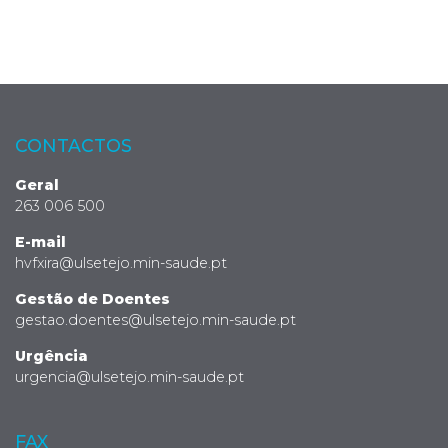
CONTACTOS
Geral
263 006 500
E-mail
hvfxira@ulsetejo.min-saude.pt
Gestão de Doentes
gestao.doentes@ulsetejo.min-saude.pt
Urgência
urgencia@ulsetejo.min-saude.pt
FAX