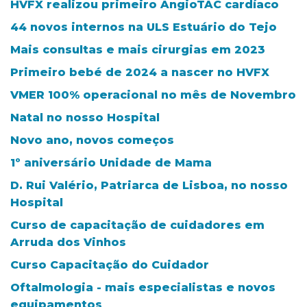
HVFX realizou primeiro AngioTAC cardíaco
44 novos internos na ULS Estuário do Tejo
Mais consultas e mais cirurgias em 2023
Primeiro bebé de 2024 a nascer no HVFX
VMER 100% operacional no mês de Novembro
Natal no nosso Hospital
Novo ano, novos começos
1º aniversário Unidade de Mama
D. Rui Valério, Patriarca de Lisboa, no nosso
Hospital
Curso de capacitação de cuidadores em
Arruda dos Vinhos
Curso Capacitação do Cuidador
Oftalmologia - mais especialistas e novos
equipamentos