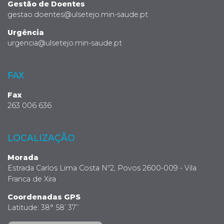
Gestão de Doentes
gestao.doentes@ulsetejo.min-saude.pt
Urgência
urgencia@ulsetejo.min-saude.pt
FAX
Fax
263 006 636
LOCALIZAÇÃO
Morada
Estrada Carlos Lima Costa Nº2, Povos 2600-009 - Vila
Franca de Xira
Coordenadas GPS
Latitude: 38° 58’ 37’’