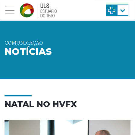
Saltar para conteúdo principal
COMUNICAÇÃO
NOTÍCIAS
NATAL NO HVFX