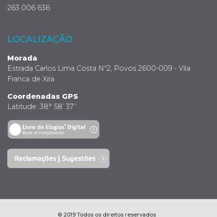
263 006 636
LOCALIZAÇÃO
Morada
Estrada Carlos Lima Costa Nº2, Povos 2600-009 - Vila
Franca de Xira
Coordenadas GPS
Latitude: 38° 58’ 37’’
© 2019 Todos os direitos reservados