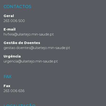
CONTACTOS
Geral
263 006 500
E-mail
hvfxira@ulsetejo.min-saude.pt
Gestão de Doentes
gestao.doentes@ulsetejo.min-saude.pt
Urgência
urgencia@ulsetejo.min-saude.pt
FAX
Fax
263 006 636