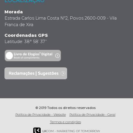
LOCALIZAÇÃO
Morada
Estrada Carlos Lima Costa Nº2, Povos 2600-009 - Vila
Franca de Xira
Coordenadas GPS
Latitude: 38° 58’ 37’’
© 2019 Todos os direitos reservados
Política de Privacidade - Website
Política de Privacidade - Geral
Termos e condições
LK
COM - MARKETING OF TOMORROW