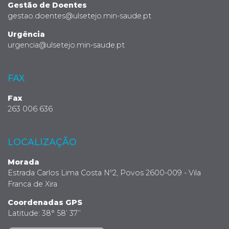
Gestão de Doentes
gestao.doentes@ulsetejo.min-saude.pt
Urgência
urgencia@ulsetejo.min-saude.pt
FAX
Fax
263 006 636
LOCALIZAÇÃO
Morada
Estrada Carlos Lima Costa Nº2, Povos 2600-009 - Vila
Franca de Xira
Coordenadas GPS
Latitude: 38° 58’ 37’’