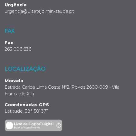
Urgência
urgencia@ulsetejo.min-saude.pt
FAX
Fax
263 006 636
LOCALIZAÇÃO
Morada
Estrada Carlos Lima Costa Nº2, Povos 2600-009 - Vila
Franca de Xira
Coordenadas GPS
Latitude: 38° 58’ 37’’