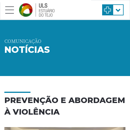
Saltar para conteúdo principal
COMUNICAÇÃO
NOTÍCIAS
PREVENÇÃO E ABORDAGEM
À VIOLÊNCIA