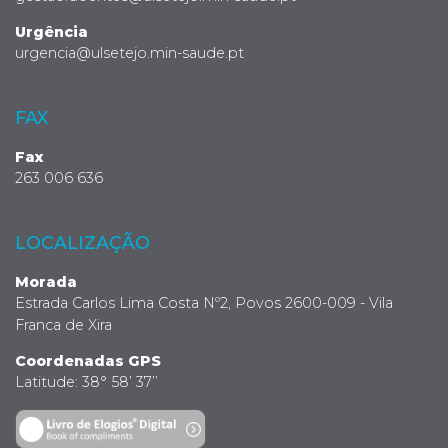
Urgência
urgencia@ulsetejo.min-saude.pt
FAX
Fax
263 006 636
LOCALIZAÇÃO
Morada
Estrada Carlos Lima Costa Nº2, Povos 2600-009 - Vila
Franca de Xira
Coordenadas GPS
Latitude: 38° 58’ 37’’