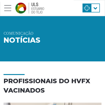
Saltar para conteúdo principal
COMUNICAÇÃO
NOTÍCIAS
PROFISSIONAIS DO HVFX
VACINADOS