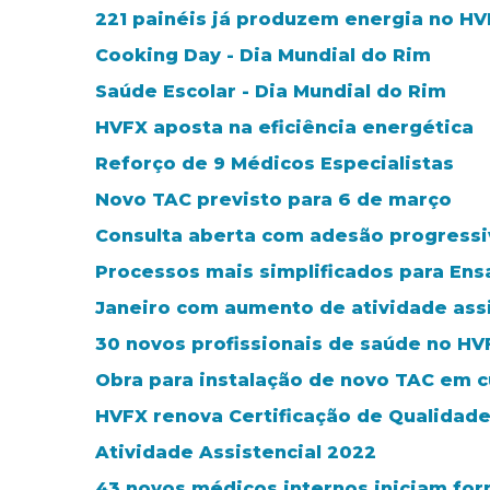
221 painéis já produzem energia no H
Cooking Day - Dia Mundial do Rim
Saúde Escolar - Dia Mundial do Rim
HVFX aposta na eficiência energética
Reforço de 9 Médicos Especialistas
Novo TAC previsto para 6 de março
Consulta aberta com adesão progressi
Processos mais simplificados para Ens
Janeiro com aumento de atividade assi
30 novos profissionais de saúde no HV
Obra para instalação de novo TAC em c
HVFX renova Certificação de Qualidad
Atividade Assistencial 2022
43 novos médicos internos iniciam fo