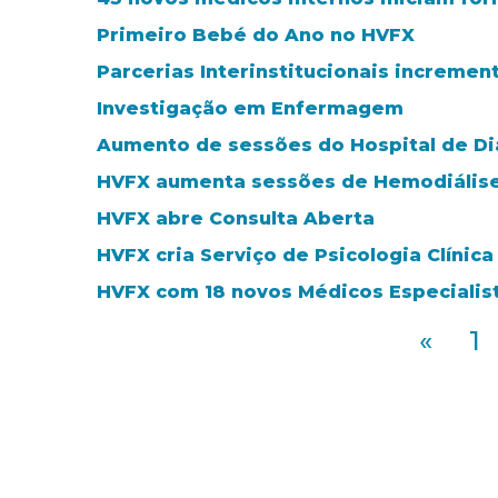
Primeiro Bebé do Ano no HVFX
Parcerias Interinstitucionais incremen
Investigação em Enfermagem
Aumento de sessões do Hospital de Di
HVFX aumenta sessões de Hemodiálise
HVFX abre Consulta Aberta
HVFX cria Serviço de Psicologia Clínica
HVFX com 18 novos Médicos Especialis
«
1