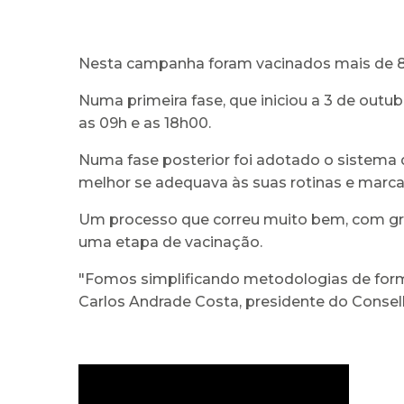
Nesta campanha foram vacinados mais de 8
Numa primeira fase, que iniciou a 3 de outu
as 09h e as 18h00.
Numa fase posterior foi adotado o sistema 
melhor se adequava às suas rotinas e marca
Um processo que correu muito bem, com gran
uma etapa de vacinação.
"Fomos simplificando metodologias de forma
Carlos Andrade Costa, presidente do Conse