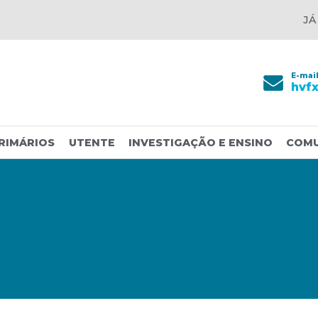
JÁ
E-mai
hvf
RIMÁRIOS
UTENTE
INVESTIGAÇÃO E ENSINO
COM