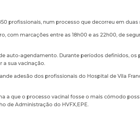
50 profissionais, num processo que decorreu em duas
bro, com marcações entre as 18h00 e as 22h00, de segund
de auto-agendamento. Durante períodos definidos, os p
r a sua vacinação.
de adesão dos profissionais do Hospital de Vila Franca
 a que o processo vacinal fosse o mais cómodo possíve
lho de Administração do HVFX,EPE.