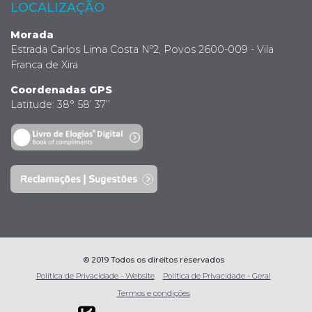
LOCALIZAÇÃO
Morada
Estrada Carlos Lima Costa Nº2, Povos 2600-009 - Vila
Franca de Xira
Coordenadas GPS
Latitude: 38° 58’ 37’’
© 2019 Todos os direitos reservados
Política de Privacidade - Website
Política de Privacidade - Geral
Termos e condições