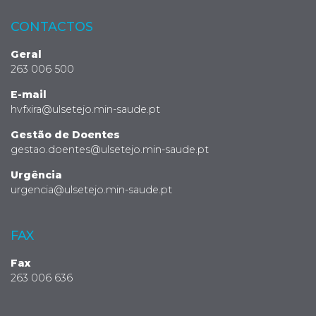
CONTACTOS
Geral
263 006 500
E-mail
hvfxira@ulsetejo.min-saude.pt
Gestão de Doentes
gestao.doentes@ulsetejo.min-saude.pt
Urgência
urgencia@ulsetejo.min-saude.pt
FAX
Fax
263 006 636