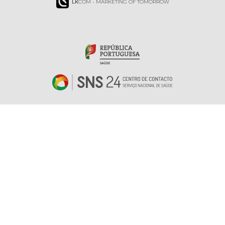
LK
COM - MARKETING OF TOMORROW