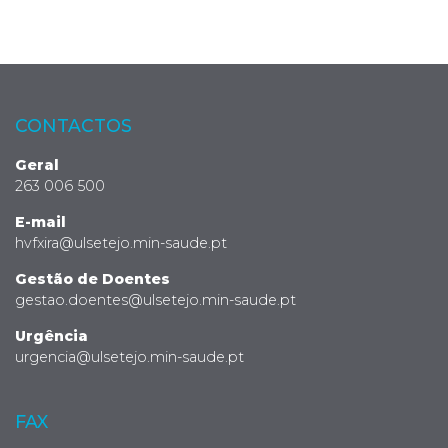
CONTACTOS
Geral
263 006 500
E-mail
hvfxira@ulsetejo.min-saude.pt
Gestão de Doentes
gestao.doentes@ulsetejo.min-saude.pt
Urgência
urgencia@ulsetejo.min-saude.pt
FAX