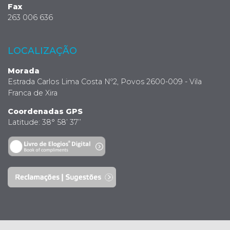
Fax
263 006 636
LOCALIZAÇÃO
Morada
Estrada Carlos Lima Costa Nº2, Povos 2600-009 - Vila
Franca de Xira
Coordenadas GPS
Latitude: 38° 58’ 37’’