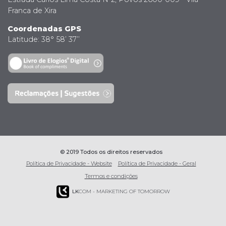
Franca de Xira
Coordenadas GPS
Latitude: 38° 58’ 37’’
© 2019 Todos os direitos reservados
Política de Privacidade - Website
Política de Privacidade - Geral
Termos e condições
LK
COM - MARKETING OF TOMORROW