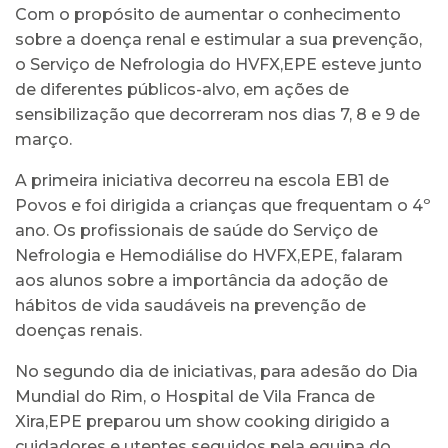
Com o propósito de aumentar o conhecimento
sobre a doença renal e estimular a sua prevenção,
o Serviço de Nefrologia do HVFX,EPE esteve junto
de diferentes públicos-alvo, em ações de
sensibilização que decorreram nos dias 7, 8 e 9 de
março.
A primeira iniciativa decorreu na escola EB1 de
Povos e foi dirigida a crianças que frequentam o 4º
ano. Os profissionais de saúde do Serviço de
Nefrologia e Hemodiálise do HVFX,EPE, falaram
aos alunos sobre a importância da adoção de
hábitos de vida saudáveis ​​na prevenção de
doenças renais.
No segundo dia de iniciativas, para adesão do Dia
Mundial do Rim, o Hospital de Vila Franca de
Xira,EPE preparou um show cooking dirigido a
cuidadores e utentes seguidos pela equipa do