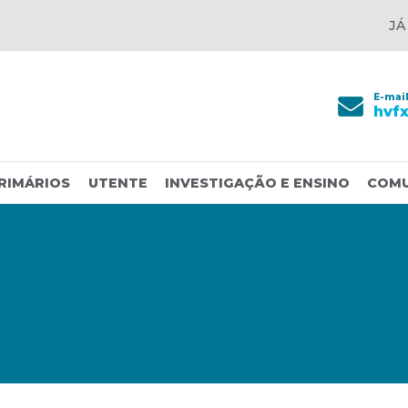
JÁ
E-mai
hvf
RIMÁRIOS
UTENTE
INVESTIGAÇÃO E ENSINO
COM