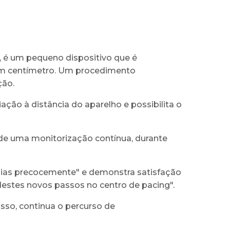
, é um pequeno dispositivo que é
 um centímetro. Um procedimento
ção.
ão à distância do aparelho e possibilita o
a de uma monitorização contínua, durante
mias precocemente" e demonstra satisfação
destes novos passos no centro de pacing".
so, continua o percurso de