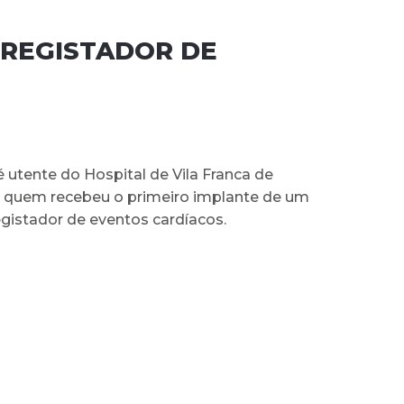
 REGISTADOR DE
é utente do Hospital de Vila Franca de
oi quem recebeu o primeiro implante de um
egistador de eventos cardíacos.