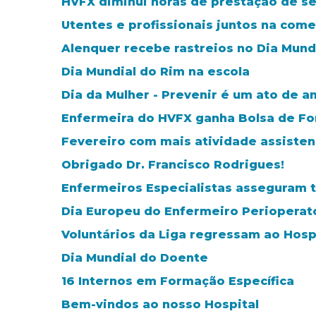
HVFX diminui horas de prestação de se
Utentes e profissionais juntos na com
Alenquer recebe rastreios no Dia Mund
Dia Mundial do Rim na escola
Dia da Mulher - Prevenir é um ato de a
Enfermeira do HVFX ganha Bolsa de Fo
Fevereiro com mais atividade assisten
Obrigado Dr. Francisco Rodrigues!
Enfermeiros Especialistas asseguram t
Dia Europeu do Enfermeiro Perioperat
Voluntários da Liga regressam ao Hosp
Dia Mundial do Doente
16 Internos em Formação Específica
Bem-vindos ao nosso Hospital