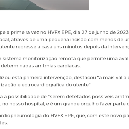
ela primeira vez no HVFX,EPE, dia 27 de junho de 2023
 local, através de uma pequena incisão com menos de
tente regresse a casa uns minutos depois da interven
sistema monitorização remota que permite uma avaliaç
 determinadas arritmias cardíacas.
izou esta primeira intervenção, destacou "a mais vali
ização electrocardiografica do utente".
 a possibilidade de "serem detetados possíveis arrit
no nosso hospital, e é um grande orgulho fazer parte 
diopneumologia do HVFX,EPE, que, com este novo pas
tes.