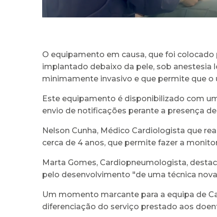
O equipamento em causa, que foi colocado p
implantado debaixo da pele, sob anestesia
minimamente invasivo e que permite que o u
Este equipamento é disponibilizado com um 
envio de notificações perante a presença de
Nelson Cunha, Médico Cardiologista que real
cerca de 4 anos, que permite fazer a monitor
Marta Gomes, Cardiopneumologista, destaca
pelo desenvolvimento "de uma técnica nova, 
Um momento marcante para a equipa de Car
diferenciação do serviço prestado aos doen