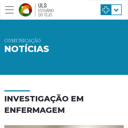
Saltar para conteúdo principal
COMUNICAÇÃO
NOTÍCIAS
INVESTIGAÇÃO EM
ENFERMAGEM