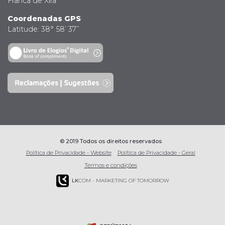
Franca de Xira
Coordenadas GPS
Latitude: 38° 58’ 37’’
© 2019 Todos os direitos reservados
Política de Privacidade - Website
Política de Privacidade - Geral
Termos e condições
LK
COM - MARKETING OF TOMORROW