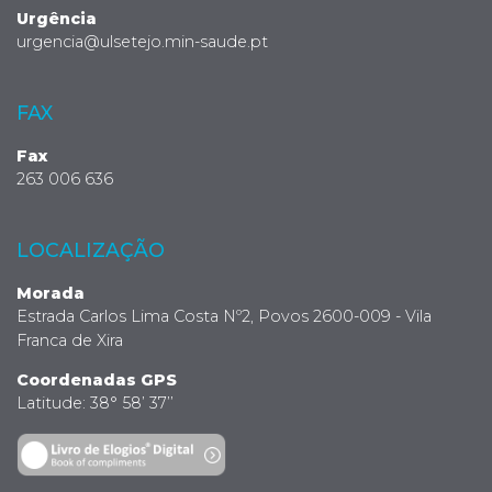
Urgência
urgencia@ulsetejo.min-saude.pt
FAX
Fax
263 006 636
LOCALIZAÇÃO
Morada
Estrada Carlos Lima Costa Nº2, Povos 2600-009 - Vila
Franca de Xira
Coordenadas GPS
Latitude: 38° 58’ 37’’