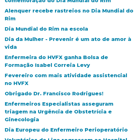
comemoração do Dia Mundial do Rim
Alenquer recebe rastreios no Dia Mundial do
Rim
Dia Mundial do Rim na escola
Dia da Mulher - Prevenir é um ato de amor à
vida
Enfermeira do HVFX ganha Bolsa de
Formação Isabel Correia Levy
Fevereiro com mais atividade assistencial
no HVFX
Obrigado Dr. Francisco Rodrigues!
Enfermeiros Especialistas asseguram
triagem na Urgência de Obstetrícia e
Ginecologia
Dia Europeu do Enfermeiro Perioperatório