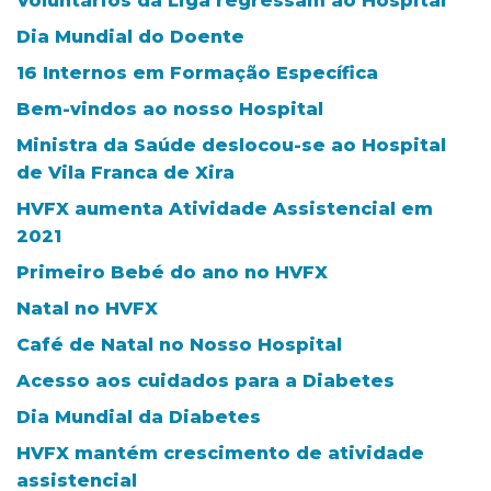
Voluntários da Liga regressam ao Hospital
Dia Mundial do Doente
16 Internos em Formação Específica
Bem-vindos ao nosso Hospital
Ministra da Saúde deslocou-se ao Hospital
de Vila Franca de Xira
HVFX aumenta Atividade Assistencial em
2021
Primeiro Bebé do ano no HVFX
Natal no HVFX
Café de Natal no Nosso Hospital
Acesso aos cuidados para a Diabetes
Dia Mundial da Diabetes
HVFX mantém crescimento de atividade
assistencial