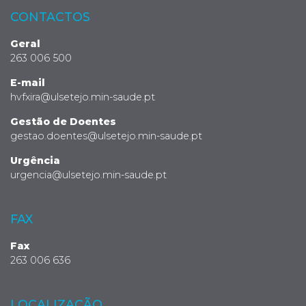
CONTACTOS
Geral
263 006 500
E-mail
hvfxira@ulsetejo.min-saude.pt
Gestão de Doentes
gestao.doentes@ulsetejo.min-saude.pt
Urgência
urgencia@ulsetejo.min-saude.pt
FAX
Fax
263 006 636
LOCALIZAÇÃO