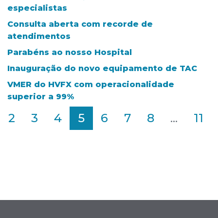
especialistas
Consulta aberta com recorde de
atendimentos
Parabéns ao nosso Hospital
Inauguração do novo equipamento de TAC
VMER do HVFX com operacionalidade
superior a 99%
2
3
4
5
6
7
8
...
11