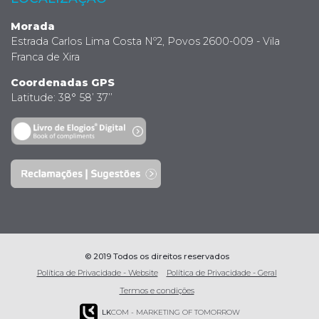
Morada
Estrada Carlos Lima Costa Nº2, Povos 2600-009 - Vila
Franca de Xira
Coordenadas GPS
Latitude: 38° 58’ 37’’
© 2019 Todos os direitos reservados
Política de Privacidade - Website
Política de Privacidade - Geral
Termos e condições
LK
COM - MARKETING OF TOMORROW