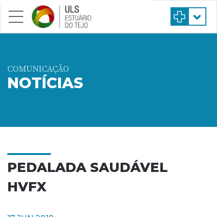
Saltar para conteúdo principal
COMUNICAÇÃO
NOTÍCIAS
PEDALADA SAUDÁVEL
HVFX