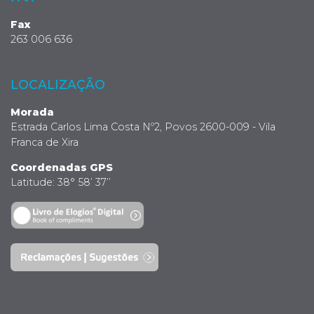
Fax
263 006 636
LOCALIZAÇÃO
Morada
Estrada Carlos Lima Costa Nº2, Povos 2600-009 - Vila
Franca de Xira
Coordenadas GPS
Latitude: 38° 58’ 37’’