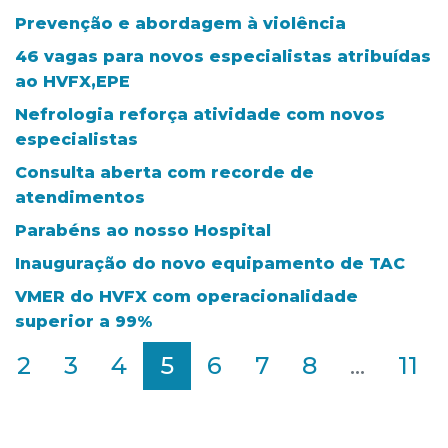
Prevenção e abordagem à violência
46 vagas para novos especialistas atribuídas
ao HVFX,EPE
Nefrologia reforça atividade com novos
especialistas
Consulta aberta com recorde de
atendimentos
Parabéns ao nosso Hospital
Inauguração do novo equipamento de TAC
VMER do HVFX com operacionalidade
superior a 99%
2
3
4
5
6
7
8
...
11