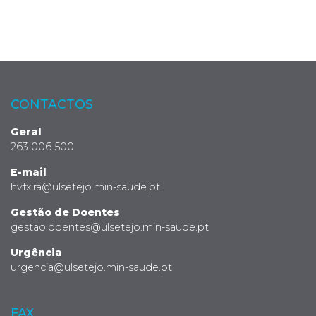
CONTACTOS
Geral
263 006 500
E-mail
hvfxira@ulsetejo.min-saude.pt
Gestão de Doentes
gestao.doentes@ulsetejo.min-saude.pt
Urgência
urgencia@ulsetejo.min-saude.pt
FAX