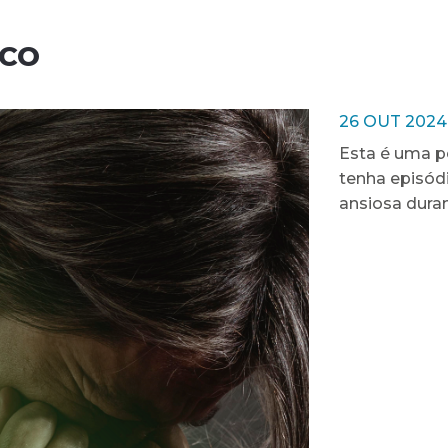
ICO
26 OUT 2024
Esta é uma p
tenha episód
ansiosa dura