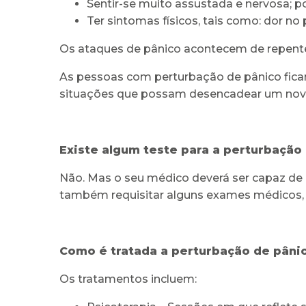
Sentir-se muito assustada e nervosa; p
Ter sintomas físicos, tais como: dor no
Os ataques de pânico acontecem de repent
As pessoas com perturbação de pânico fica
situações que possam desencadear um novo
Existe algum teste para a perturbação
Não. Mas o seu médico deverá ser capaz de
também requisitar alguns exames médicos, 
Como é tratada a perturbação de pâni
Os tratamentos incluem: