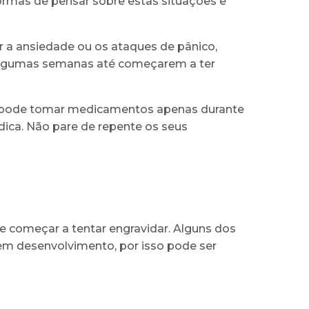
ormas de pensar sobre estas situações e
a ansiedade ou os ataques de pânico,
lgumas semanas até começarem a ter
a pode tomar medicamentos apenas durante
ica. Não pare de repente os seus
e começar a tentar engravidar. Alguns dos
m desenvolvimento, por isso pode ser