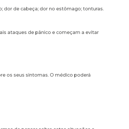
do; dor de cabeça; dor no estômago; tonturas.
ais ataques de pânico e começam a evitar
bre os seus sintomas. O médico poderá