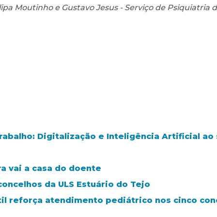
pa Moutinho e Gustavo Jesus - Serviço de Psiquiatria do
balho: Digitalização e Inteligência Artificial a
ra vai a casa do doente
concelhos da ULS Estuário do Tejo
il reforça atendimento pediátrico nos cinco con