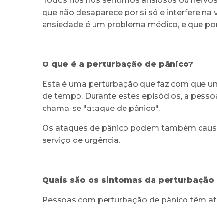
Todos nós nos sentimos ansiosos ou nervoso
que não desaparece por si só e interfere na
ansiedade é um problema médico, e que por 
O que é a perturbação de pânico?
Esta é uma perturbação que faz com que um
de tempo. Durante estes episódios, a pessoa
chama-se "ataque de pânico".
Os ataques de pânico podem também causar d
serviço de urgência.
Quais são os sintomas da perturbação
Pessoas com perturbação de pânico têm at