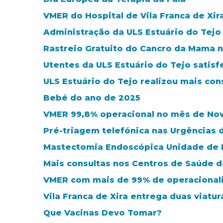
VMER do Hospital de Vila Franca de Xi
Administração da ULS Estuário do Tejo
Rastreio Gratuito do Cancro da Mama no
Utentes da ULS Estuário do Tejo satis
ULS Estuário do Tejo realizou mais con
Bebé do ano de 2025
VMER 99,8% operacional no mês de N
Pré-triagem telefónica nas Urgências 
Mastectomia Endoscópica Unidade de M
Mais consultas nos Centros de Saúde 
VMER com mais de 99% de operacional
Vila Franca de Xira entrega duas viatu
Que Vacinas Devo Tomar?