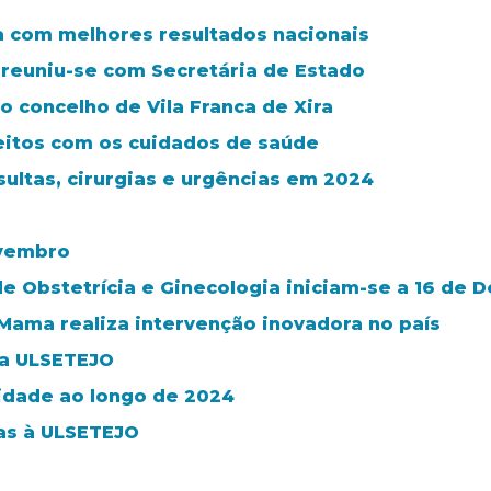
ra com melhores resultados nacionais
 reuniu-se com Secretária de Estado
 concelho de Vila Franca de Xira
feitos com os cuidados de saúde
sultas, cirurgias e urgências em 2024
ovembro
de Obstetrícia e Ginecologia iniciam-se a 16 de
ama realiza intervenção inovadora no país
da ULSETEJO
idade ao longo de 2024
ras à ULSETEJO