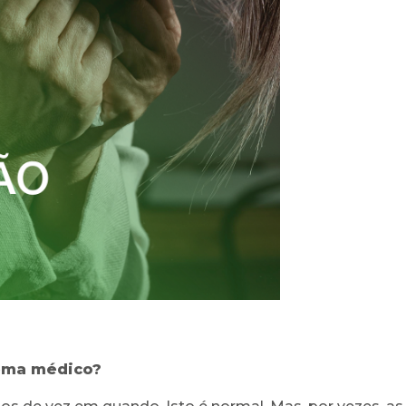
ema médico?