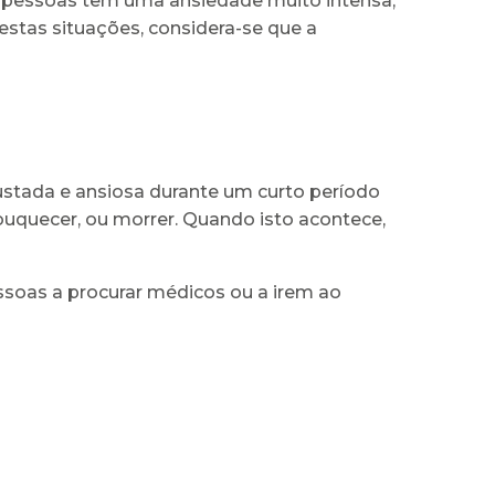
s pessoas têm uma ansiedade muito intensa,
estas situações, considera-se que a
stada e ansiosa durante um curto período
ouquecer, ou morrer. Quando isto acontece,
ssoas a procurar médicos ou a irem ao