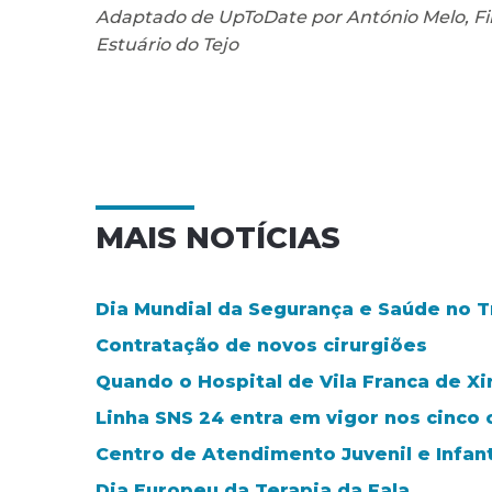
Adaptado de UpToDate por António Melo, Fili
Estuário do Tejo
MAIS NOTÍCIAS
Dia Mundial da Segurança e Saúde no Tra
Contratação de novos cirurgiões
Quando o Hospital de Vila Franca de Xi
Linha SNS 24 entra em vigor nos cinco 
Centro de Atendimento Juvenil e Infant
Dia Europeu da Terapia da Fala