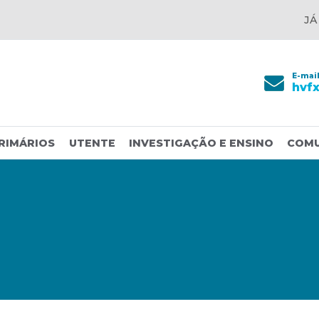
JÁ
E-mai
hvf
RIMÁRIOS
UTENTE
INVESTIGAÇÃO E ENSINO
COM