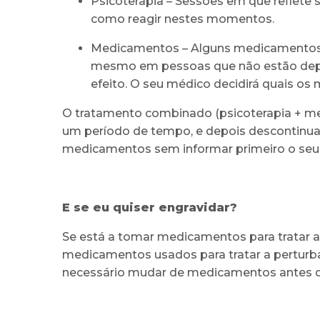
Psicoterapia – Sessões em que reflete
como reagir nestes momentos.
Medicamentos – Alguns medicamentos u
mesmo em pessoas que não estão dep
efeito. O seu médico decidirá quais o
O tratamento combinado (psicoterapia + m
um período de tempo, e depois descontinua
medicamentos sem informar primeiro o seu
E se eu quiser engravidar?
Se está a tomar medicamentos para tratar a
medicamentos usados para tratar a perturb
necessário mudar de medicamentos antes d