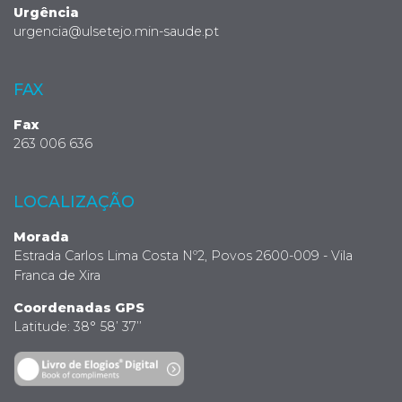
Urgência
urgencia@ulsetejo.min-saude.pt
FAX
Fax
263 006 636
LOCALIZAÇÃO
Morada
Estrada Carlos Lima Costa Nº2, Povos 2600-009 - Vila
Franca de Xira
Coordenadas GPS
Latitude: 38° 58’ 37’’