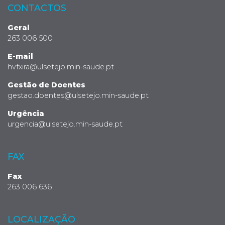
CONTACTOS
Geral
263 006 500
E-mail
hvfxira@ulsetejo.min-saude.pt
Gestão de Doentes
gestao.doentes@ulsetejo.min-saude.pt
Urgência
urgencia@ulsetejo.min-saude.pt
FAX
Fax
263 006 636
LOCALIZAÇÃO