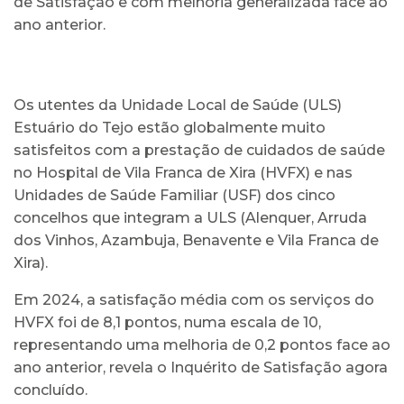
de Satisfação e com melhoria generalizada face ao
ano anterior.
Os utentes da Unidade Local de Saúde (ULS)
Estuário do Tejo estão globalmente muito
satisfeitos com a prestação de cuidados de saúde
no Hospital de Vila Franca de Xira (HVFX) e nas
Unidades de Saúde Familiar (USF) dos cinco
concelhos que integram a ULS (Alenquer, Arruda
dos Vinhos, Azambuja, Benavente e Vila Franca de
Xira).
Em 2024, a satisfação média com os serviços do
HVFX foi de 8,1 pontos, numa escala de 10,
representando uma melhoria de 0,2 pontos face ao
ano anterior, revela o Inquérito de Satisfação agora
concluído.