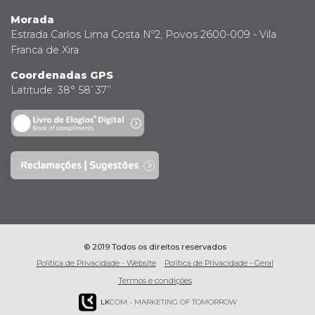
Morada
Estrada Carlos Lima Costa Nº2, Povos 2600-009 - Vila
Franca de Xira
Coordenadas GPS
Latitude: 38° 58’ 37’’
© 2019 Todos os direitos reservados
Política de Privacidade - Website
Política de Privacidade - Geral
Termos e condições
LK
COM - MARKETING OF TOMORROW