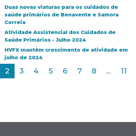
Duas novas viaturas para os cuidados de
saúde primários de Benavente e Samora
Correia
Atividade Assistencial dos Cuidados de
Saúde Primários - Julho 2024
HVFX mantém crescimento de atividade em
julho de 2024
2
3
4
5
6
7
8
...
11