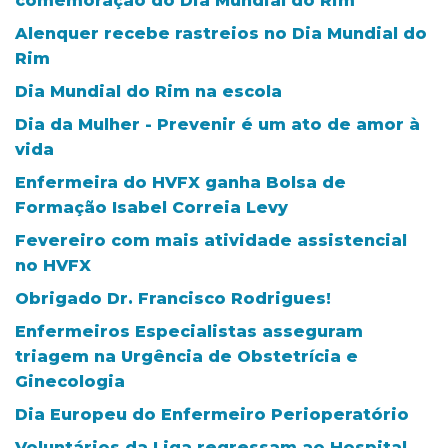
comemoração do Dia Mundial do Rim
Alenquer recebe rastreios no Dia Mundial do
Rim
Dia Mundial do Rim na escola
Dia da Mulher - Prevenir é um ato de amor à
vida
Enfermeira do HVFX ganha Bolsa de
Formação Isabel Correia Levy
Fevereiro com mais atividade assistencial
no HVFX
Obrigado Dr. Francisco Rodrigues!
Enfermeiros Especialistas asseguram
triagem na Urgência de Obstetrícia e
Ginecologia
Dia Europeu do Enfermeiro Perioperatório
Voluntários da Liga regressam ao Hospital