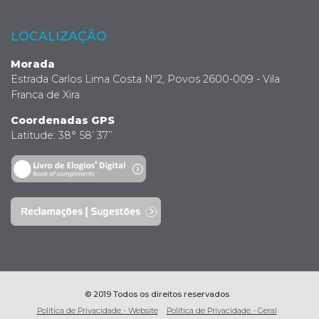
LOCALIZAÇÃO
Morada
Estrada Carlos Lima Costa Nº2, Povos 2600-009 - Vila
Franca de Xira
Coordenadas GPS
Latitude: 38° 58’ 37’’
© 2019 Todos os direitos reservados
Política de Privacidade - Website
Política de Privacidade - Geral