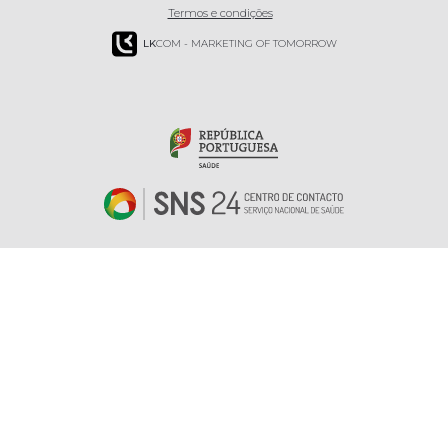
Termos e condições
LK
COM - MARKETING OF TOMORROW