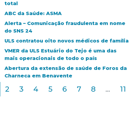
total
ABC da Saúde: ASMA
Alerta – Comunicação fraudulenta em nome
do SNS 24
ULS contratou oito novos médicos de família
VMER da ULS Estuário do Tejo é uma das
mais operacionais de todo o país
Abertura da extensão de saúde de Foros da
Charneca em Benavente
2
3
4
5
6
7
8
...
11