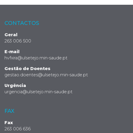
CONTACTOS
Geral
263 006 500
E-mail
hvfxira@ulsetejo.min-saude.pt
Gestão de Doentes
gestao.doentes@ulsetejo.min-saude.pt
Urgência
urgencia@ulsetejo.min-saude.pt
FAX
Fax
263 006 636