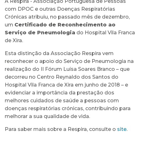
A Respira - Associação Portuguesa de Pessoas
com DPOC e outras Doenças Respiratórias
Crónicas atribuiu, no passado mês de dezembro,
um
Certificado de Reconhecimento ao
Serviço de Pneumologia
do Hospital Vila Franca
de Xira.
Esta distinção da Associação Respira vem
reconhecer o apoio do Serviço de Pneumologia na
realização do II Fórum Luísa Soares Branco – que
decorreu no Centro Reynaldo dos Santos do
Hospital Vila Franca de Xira em junho de 2018 – e
evidenciar a importância da prestação dos
melhores cuidados de saúde a pessoas com
doenças respiratórias crónicas, contribuindo para
melhorar a sua qualidade de vida.
Para saber mais sobre a Respira, consulte o
site
.