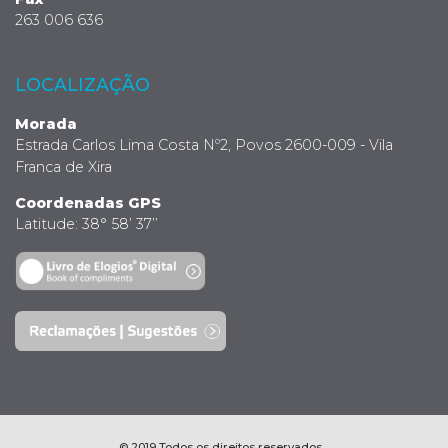
263 006 636
LOCALIZAÇÃO
Morada
Estrada Carlos Lima Costa Nº2, Povos 2600-009 - Vila
Franca de Xira
Coordenadas GPS
Latitude: 38° 58’ 37’’
© 2019 Todos os direitos reservados