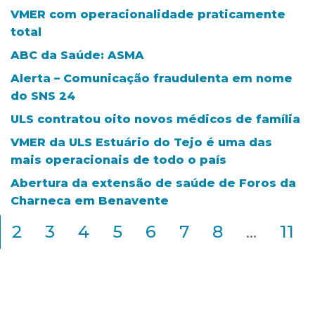
VMER com operacionalidade praticamente
total
ABC da Saúde: ASMA
Alerta – Comunicação fraudulenta em nome
do SNS 24
ULS contratou oito novos médicos de família
VMER da ULS Estuário do Tejo é uma das
mais operacionais de todo o país
Abertura da extensão de saúde de Foros da
Charneca em Benavente
2
3
4
5
6
7
8
...
11