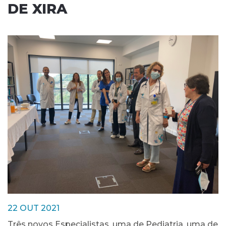
DE XIRA
22 OUT 2021
Três novos Especialistas, uma de Pediatria, uma de