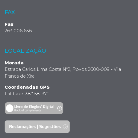
FAX
Fax
263 006 636
LOCALIZAÇÃO
Morada
Estrada Carlos Lima Costa Nº2, Povos 2600-009 - Vila
Franca de Xira
Coordenadas GPS
Latitude: 38° 58’ 37’’