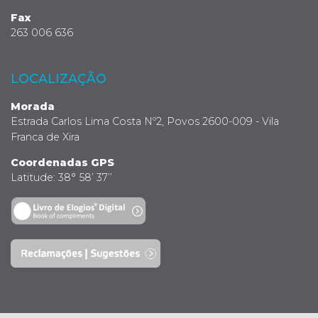
Fax
263 006 636
LOCALIZAÇÃO
Morada
Estrada Carlos Lima Costa Nº2, Povos 2600-009 - Vila
Franca de Xira
Coordenadas GPS
Latitude: 38° 58’ 37’’