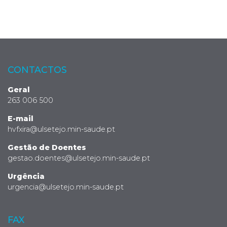
CONTACTOS
Geral
263 006 500
E-mail
hvfxira@ulsetejo.min-saude.pt
Gestão de Doentes
gestao.doentes@ulsetejo.min-saude.pt
Urgência
urgencia@ulsetejo.min-saude.pt
FAX