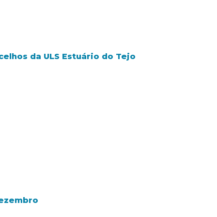
celhos da ULS Estuário do Tejo
 Dezembro