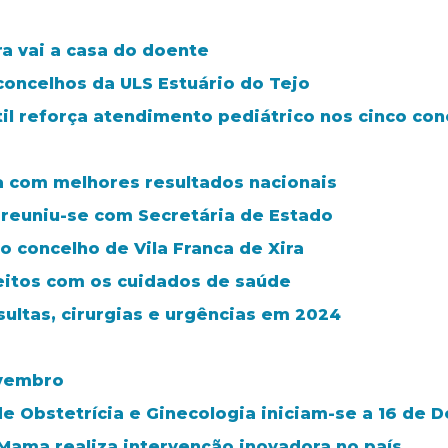
ra vai a casa do doente
concelhos da ULS Estuário do Tejo
il reforça atendimento pediátrico nos cinco con
ra com melhores resultados nacionais
 reuniu-se com Secretária de Estado
 concelho de Vila Franca de Xira
feitos com os cuidados de saúde
sultas, cirurgias e urgências em 2024
ovembro
de Obstetrícia e Ginecologia iniciam-se a 16 de
ama realiza intervenção inovadora no país