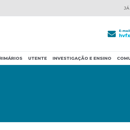
JÁ
E-mai
hvf
RIMÁRIOS
UTENTE
INVESTIGAÇÃO E ENSINO
COM