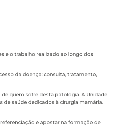
es e o trabalho realizado ao longo dos
ocesso da doença: consulta, tratamento,
o de quem sofre desta patologia. A Unidade
is de saúde dedicados à cirurgia mamária.
e referenciação e apostar na formação de