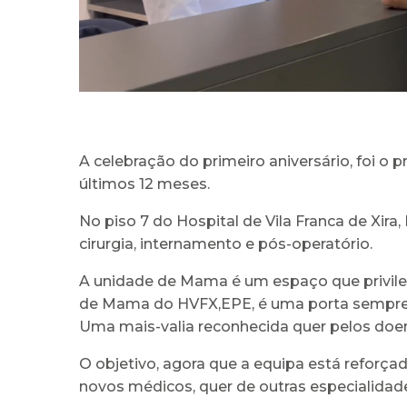
A celebração do primeiro aniversário, foi o 
últimos 12 meses.
No piso 7 do Hospital de Vila Franca de Xir
cirurgia, internamento e pós-operatório.
A unidade de Mama é um espaço que privileg
de Mama do HVFX,EPE, é uma porta sempre ab
Uma mais-valia reconhecida quer pelos doent
O objetivo, agora que a equipa está reforç
novos médicos, quer de outras especialidade