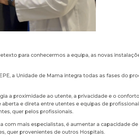
pretexto para conhecermos a equipa, as novas instalaçõ
a, EPE, a Unidade de Mama integra todas as fases do pr
ia a proximidade ao utente, a privacidade e o confort
erta e direta entre utentes e equipas de profissiona
es, quer pelos profissionais.
ada com mais especialistas, é aumentar a capacidade d
s, quer provenientes de outros Hospitais.