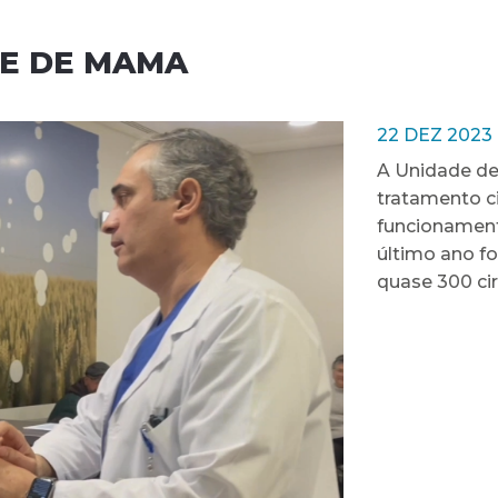
DE DE MAMA
22 DEZ 2023
A Unidade d
tratamento c
funcionamen
último ano fo
quase 300 cir