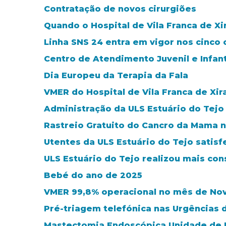
Contratação de novos cirurgiões
Quando o Hospital de Vila Franca de Xi
Linha SNS 24 entra em vigor nos cinco 
Centro de Atendimento Juvenil e Infant
Dia Europeu da Terapia da Fala
VMER do Hospital de Vila Franca de Xi
Administração da ULS Estuário do Tejo
Rastreio Gratuito do Cancro da Mama no
Utentes da ULS Estuário do Tejo satis
ULS Estuário do Tejo realizou mais con
Bebé do ano de 2025
VMER 99,8% operacional no mês de N
Pré-triagem telefónica nas Urgências 
Mastectomia Endoscópica Unidade de M