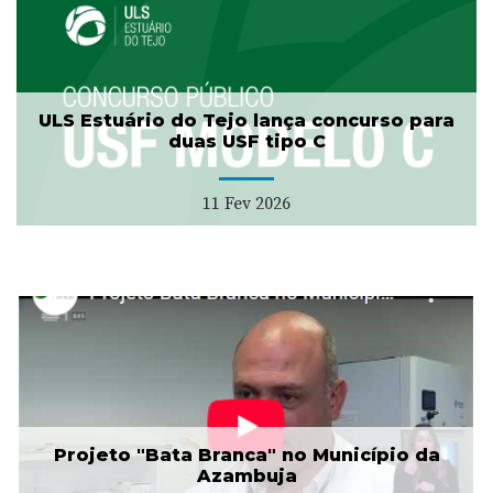
ULS Estuário do Tejo lança concurso para
duas USF tipo C
11 Fev 2026
Projeto "Bata Branca" no Município da
Azambuja