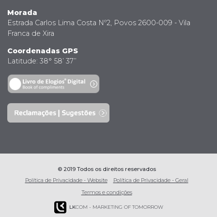
Morada
Estrada Carlos Lima Costa Nº2, Povos 2600-009 - Vila
Franca de Xira
Coordenadas GPS
Latitude: 38° 58’ 37’’
© 2019 Todos os direitos reservados
Política de Privacidade - Website
Política de Privacidade - Geral
Termos e condições
LK
COM - MARKETING OF TOMORROW