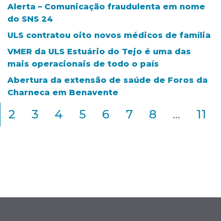
Alerta – Comunicação fraudulenta em nome
do SNS 24
ULS contratou oito novos médicos de família
VMER da ULS Estuário do Tejo é uma das
mais operacionais de todo o país
Abertura da extensão de saúde de Foros da
Charneca em Benavente
2
3
4
5
6
7
8
...
11