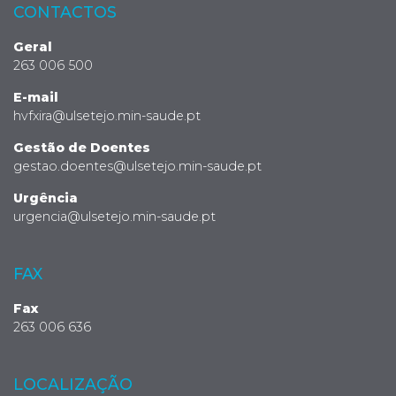
CONTACTOS
Geral
263 006 500
E-mail
hvfxira@ulsetejo.min-saude.pt
Gestão de Doentes
gestao.doentes@ulsetejo.min-saude.pt
Urgência
urgencia@ulsetejo.min-saude.pt
FAX
Fax
263 006 636
LOCALIZAÇÃO