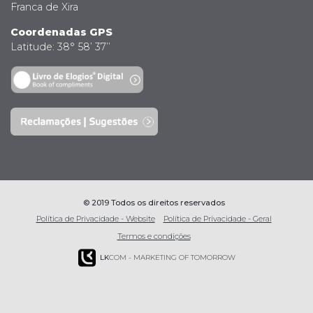
Franca de Xira
Coordenadas GPS
Latitude: 38° 58’ 37’’
© 2019 Todos os direitos reservados
Política de Privacidade - Website
Política de Privacidade - Geral
Termos e condições
LK
COM - MARKETING OF TOMORROW