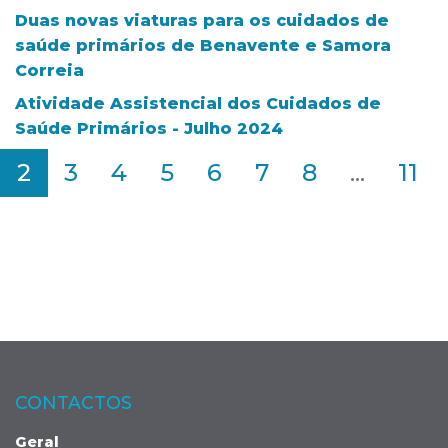
Duas novas viaturas para os cuidados de
saúde primários de Benavente e Samora
Correia
Atividade Assistencial dos Cuidados de
Saúde Primários - Julho 2024
2
3
4
5
6
7
8
...
11
CONTACTOS
Geral